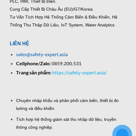
PLC, HMI, Thiết Bị Điện.
Cung Cấp Thiết Bị Châu Âu (EU)/G7/Korea.
Tư Vấn Tích Hợp Hệ Thống Cảm Biến & Điều Khiển, Hệ
Thống Thu Thập Dữ Liệu, IoT System, Water Analytics.
LIÊN HỆ
sales@safety-expert.asia
Cellphone/Zalo:
0859.200.531
Trang sản phẩm:
https://safety-expert.asia/
Chuyên nhập khẩu và phân phối cảm biến, thiết bị đo
lường và điều khiển.
Tích hợp hệ thống giám sát thu nhập dữ liệu, truyền
thông công nghiệp.