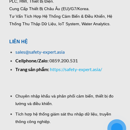
PLC, HMI, Thiết Bị Điện.
Cung Cấp Thiết Bị Châu Âu (EU)/G7/Korea.
Tư Vấn Tích Hợp Hệ Thống Cảm Biến & Điều Khiển, Hệ
Thống Thu Thập Dữ Liệu, IoT System, Water Analytics.
LIÊN HỆ
sales@safety-expert.asia
Cellphone/Zalo:
0859.200.531
Trang sản phẩm:
https://safety-expert.asia/
Chuyên nhập khẩu và phân phối cảm biến, thiết bị đo
lường và điều khiển.
Tích hợp hệ thống giám sát thu nhập dữ liệu, truyền
thông công nghiệp.