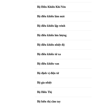
Bộ Điều Khiển Khí Nén
Bộ điều khiển làm mát
Bộ điều khiển lập trình
Bộ điều khiển lưu lượng
Bộ điều khiển nhiệt độ
Bộ điều khiển từ xa
Bộ điều khiển van
Bộ định vị điện tử
Bộ gia nhiệt
Bộ Hiển Thị
Bộ hiển thị cầm tay