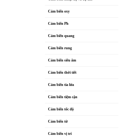
Cảm biến oxy
Cảm biến Ph
Cảm biến quang
Cảm biến rung
Cảm biến siêu âm
Cảm biến thời tiết
Cảm biến tia lửa
Cảm biến tiệm cận
Cảm biến tốc độ
Cảm biến từ
Cảm biến vị trí