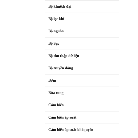
Bộ khuếch đại
Bộ lọc khí
Bộ nguồn
Bộ Sạc
Bộ thu thập dữ liệu
Bộ truyền động
Bơm
Búa rung
Cảm biến
Cảm biến áp suất
Cảm biến áp suất khí quyển