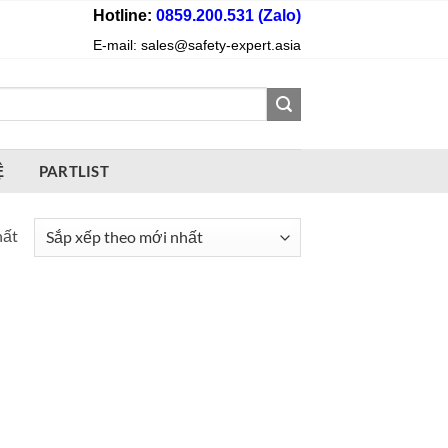
Hotline:
0859.200.531 (Zalo)
E-mail: sales@safety-expert.asia
Ệ
PARTLIST
hất