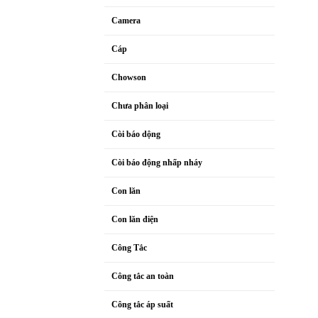
Camera
Cáp
Chowson
Chưa phân loại
Còi báo dộng
Còi báo động nhấp nháy
Con lăn
Con lăn điện
Công Tắc
Công tắc an toàn
Công tắc áp suất