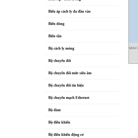
Biến áp cách ly đa đầu vào
Biến dòng
Biến tần
VAN-
Bộ cách ly mỏng
CEx
Bộ chuyển đổi
Bộ chuyển đổi mức siêu âm
Bộ chuyển đổi tín hiệu
Bộ chuyển mạch Ethernet
Bộ đàm
Bộ điều khiển
Bộ điều khiển động cơ