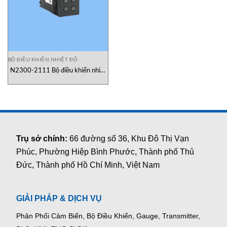
BỘ ĐIỀU KHIỂN NHIỆT ĐỘ
N2300-2111 Bộ điều khiển nhiệt
PID 1/32 DIN West Control
Solutions Vietnam
Trụ sở chính:
66 đường số 36, Khu Đô Thị Vạn
Phúc, Phường Hiệp Bình Phước, Thành phố Thủ
Đức, Thành phố Hồ Chí Minh, Việt Nam
GIẢI PHÁP & DỊCH VỤ
Phân Phối Cảm Biến, Bộ Điều Khiển, Gauge,
Transmitter,