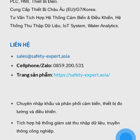
PLC, HMI, Thiết Bị Điện.
Cung Cấp Thiết Bị Châu Âu (EU)/G7/Korea.
Tư Vấn Tích Hợp Hệ Thống Cảm Biến & Điều Khiển, Hệ
Thống Thu Thập Dữ Liệu, IoT System, Water Analytics.
LIÊN HỆ
sales@safety-expert.asia
Cellphone/Zalo:
0859.200.531
Trang sản phẩm:
https://safety-expert.asia/
Chuyên nhập khẩu và phân phối cảm biến, thiết bị đo
lường và điều khiển.
Tích hợp hệ thống giám sát thu nhập dữ liệu, truyền
thông công nghiệp.