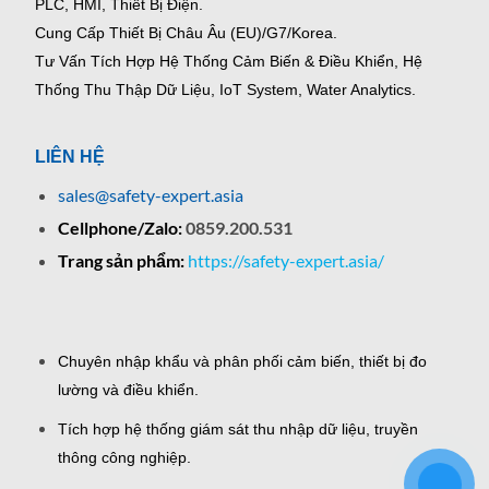
PLC, HMI, Thiết Bị Điện.
Cung Cấp Thiết Bị Châu Âu (EU)/G7/Korea.
Tư Vấn Tích Hợp Hệ Thống Cảm Biến & Điều Khiển, Hệ
Thống Thu Thập Dữ Liệu, IoT System, Water Analytics.
LIÊN HỆ
sales@safety-expert.asia
Cellphone/Zalo:
0859.200.531
Trang sản phẩm:
https://safety-expert.asia/
Chuyên nhập khẩu và phân phối cảm biến, thiết bị đo
lường và điều khiển.
Tích hợp hệ thống giám sát thu nhập dữ liệu, truyền
thông công nghiệp.