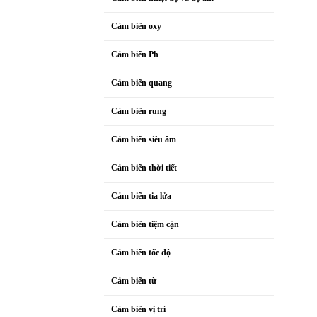
Cảm biến oxy
Cảm biến Ph
Cảm biến quang
Cảm biến rung
Cảm biến siêu âm
Cảm biến thời tiết
Cảm biến tia lửa
Cảm biến tiệm cận
Cảm biến tốc độ
Cảm biến từ
Cảm biến vị trí