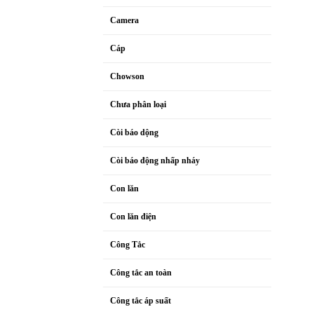
Camera
Cáp
Chowson
Chưa phân loại
Còi báo dộng
Còi báo động nhấp nháy
Con lăn
Con lăn điện
Công Tắc
Công tắc an toàn
Công tắc áp suất