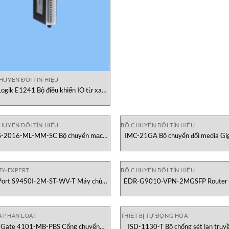
HUYỂN ĐỔI TÍN HIỆU
Logik E1241 Bộ điều khiển IO từ xa
Moxa Vietnam
HUYỂN ĐỔI TÍN HIỆU
BỘ CHUYỂN ĐỔI TÍN HIỆU
-2016-ML-MM-SC Bộ chuyển mạch
IMC-21GA Bộ chuyển đổi media Gi
ông quản lý 16 cổng MOXA Vietnam
MOXA Vietnam
TY-EXPERT
BỘ CHUYỂN ĐỔI TÍN HIỆU
ort S9450I-2M-ST-WV-T Máy chủ
EDR-G9010-VPN-2MGSFP Router 
iết bị nối tiếp quang Moxa Vietnam
nghiệp Firewall/NAT/VPN MOXA Vi
 PHÂN LOẠI
THIẾT BỊ TỰ ĐỘNG HÓA
Gate 4101-MB-PBS Cổng chuyển
ISD-1130-T Bộ chống sét lan truy