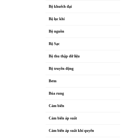
Bộ khuếch đại
Bộ lọc khí
Bộ nguồn
Bộ Sạc
Bộ thu thập dữ liệu
Bộ truyền động
Bơm
Búa rung
Cảm biến
Cảm biến áp suất
Cảm biến áp suất khí quyển