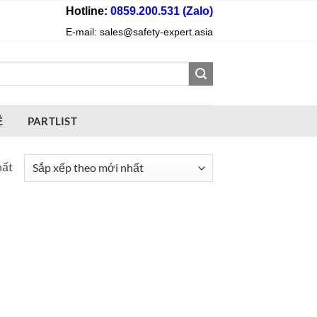
Hotline:
0859.200.531 (Zalo)
E-mail: sales@safety-expert.asia
Ệ
PARTLIST
hất