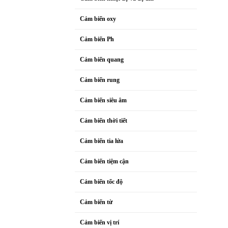
Cảm biến oxy
Cảm biến Ph
Cảm biến quang
Cảm biến rung
Cảm biến siêu âm
Cảm biến thời tiết
Cảm biến tia lửa
Cảm biến tiệm cận
Cảm biến tốc độ
Cảm biến từ
Cảm biến vị trí