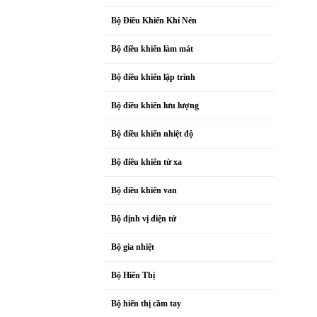
Bộ Điều Khiển Khí Nén
Bộ điều khiển làm mát
Bộ điều khiển lập trình
Bộ điều khiển lưu lượng
Bộ điều khiển nhiệt độ
Bộ điều khiển từ xa
Bộ điều khiển van
Bộ định vị điện tử
Bộ gia nhiệt
Bộ Hiển Thị
Bộ hiển thị cầm tay