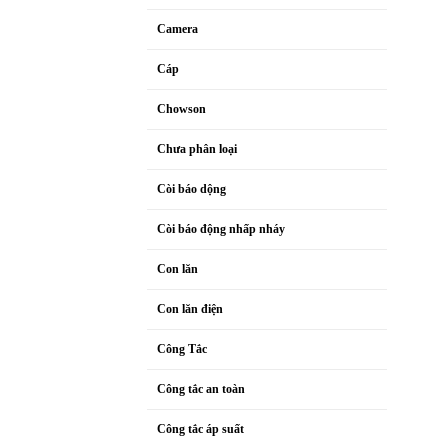
Camera
Cáp
Chowson
Chưa phân loại
Còi báo dộng
Còi báo động nhấp nháy
Con lăn
Con lăn điện
Công Tắc
Công tắc an toàn
Công tắc áp suất