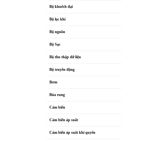
Bộ khuếch đại
Bộ lọc khí
Bộ nguồn
Bộ Sạc
Bộ thu thập dữ liệu
Bộ truyền động
Bơm
Búa rung
Cảm biến
Cảm biến áp suất
Cảm biến áp suất khí quyển