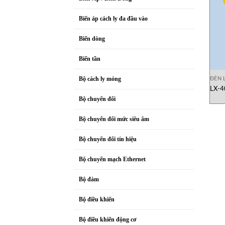
Biến áp cách ly đa đầu vào
Biến dòng
Biến tần
ĐÈN 
Bộ cách ly mỏng
LX-4
Bộ chuyển đổi
Bộ chuyển đổi mức siêu âm
Bộ chuyển đổi tín hiệu
Bộ chuyển mạch Ethernet
Bộ đàm
Bộ điều khiển
Bộ điều khiển động cơ