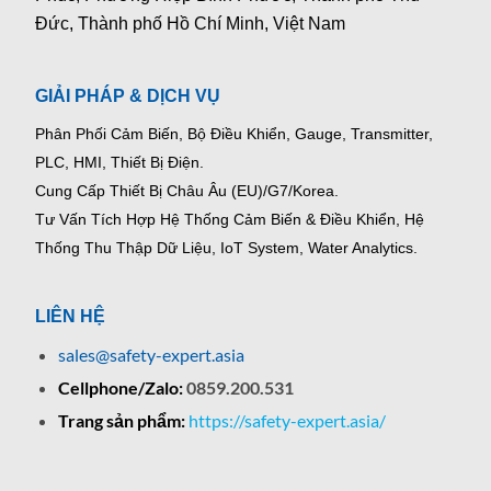
Đức, Thành phố Hồ Chí Minh, Việt Nam
GIẢI PHÁP & DỊCH VỤ
Phân Phối Cảm Biến, Bộ Điều Khiển, Gauge,
Transmitter,
PLC, HMI, Thiết Bị Điện.
Cung Cấp Thiết Bị Châu Âu (EU)/G7/Korea.
Tư Vấn Tích Hợp Hệ Thống Cảm Biến & Điều Khiển, Hệ
Thống Thu Thập Dữ Liệu, IoT System, Water Analytics.
LIÊN HỆ
sales@safety-expert.asia
Cellphone/Zalo:
0859.200.531
Trang sản phẩm:
https://safety-expert.asia/