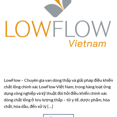
LowFlow – Chuyên gia van dòng thấp và giải pháp điều khiển
chất lỏng chính xác LowFlow Việt Nam, trong hàng loạt ứng
dụng công nghiệp và kỹ thuật đòi hỏi điều khiển chính xác
dòng chất lỏng ở lưu lượng thấp – từ y tế, dược phẩm, hóa
chất, hóa dầu, đến xử lý […]