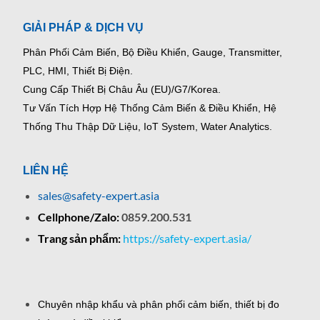
GIẢI PHÁP & DỊCH VỤ
Phân Phối Cảm Biến, Bộ Điều Khiển, Gauge,
Transmitter,
PLC, HMI, Thiết Bị Điện.
Cung Cấp Thiết Bị Châu Âu (EU)/G7/Korea.
Tư Vấn Tích Hợp Hệ Thống Cảm Biến & Điều Khiển, Hệ
Thống Thu Thập Dữ Liệu, IoT System, Water Analytics.
LIÊN HỆ
sales@safety-expert.asia
Cellphone/Zalo:
0859.200.531
Trang sản phẩm:
https://safety-expert.asia/
Chuyên nhập khẩu và phân phối cảm biến, thiết bị đo