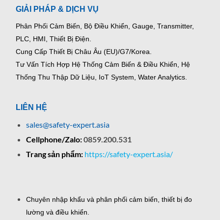
GIẢI PHÁP & DỊCH VỤ
Phân Phối Cảm Biến, Bộ Điều Khiển, Gauge,
Transmitter,
PLC, HMI, Thiết Bị Điện.
Cung Cấp Thiết Bị Châu Âu (EU)/G7/Korea.
Tư Vấn Tích Hợp Hệ Thống Cảm Biến & Điều Khiển, Hệ
Thống Thu Thập Dữ Liệu, IoT System, Water Analytics.
LIÊN HỆ
sales@safety-expert.asia
Cellphone/Zalo:
0859.200.531
Trang sản phẩm:
https://safety-expert.asia/
Chuyên nhập khẩu và phân phối cảm biến, thiết bị đo
lường và điều khiển.