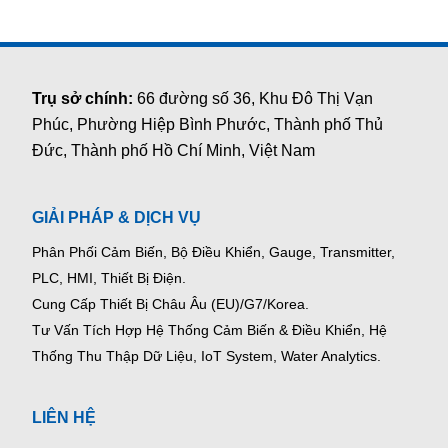
Trụ sở chính:
66 đường số 36, Khu Đô Thị Vạn
Phúc, Phường Hiệp Bình Phước, Thành phố Thủ
Đức, Thành phố Hồ Chí Minh, Việt Nam
GIẢI PHÁP & DỊCH VỤ
Phân Phối Cảm Biến, Bộ Điều Khiển, Gauge,
Transmitter,
PLC, HMI, Thiết Bị Điện.
Cung Cấp Thiết Bị Châu Âu (EU)/G7/Korea.
Tư Vấn Tích Hợp Hệ Thống Cảm Biến & Điều Khiển, Hệ
Thống Thu Thập Dữ Liệu, IoT System, Water Analytics.
LIÊN HỆ