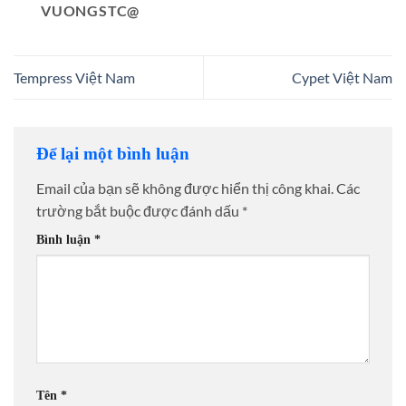
VUONGSTC@
Tempress Việt Nam
Cypet Việt Nam
Để lại một bình luận
Email của bạn sẽ không được hiển thị công khai.
Các
trường bắt buộc được đánh dấu
*
Bình luận
*
Tên
*