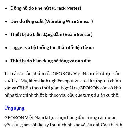
Đồng hồ đo khe nứt (Crack Meter)
Dây đo ứng suất (Vibrating Wire Sensor)
Thiết bị đo biến dạng dầm (Beam Sensor)
Logger và hệ thống thu thập dữ liệu từ xa
Thiết bị đo biến dạng bê tông và nền đất
Tất cả các sản phẩm của GEOKON Việt Nam đều được sản
xuất tại Mỹ, kiểm định nghiêm ngặt về chất lượng, độ chính
xác và độ bền theo thời gian. Ngoài ra,
GEOKON
còn có khả
năng tùy chỉnh thiết bị theo yêu cầu của từng dự án cụ thể.
Ứng dụng
GEOKON Việt Nam là lựa chọn hàng đầu trong các dự án
yêu cầu giám sát địa kỹ thuật chính xác và lâu dài. Các thiết bị