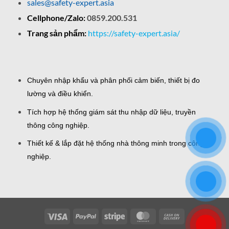
sales@safety-expert.asia
Cellphone/Zalo:
0859.200.531
Trang sản phẩm:
https://safety-expert.asia/
Chuyên nhập khẩu và phân phối cảm biến, thiết bị đo
lường và điều khiển.
Tích hợp hệ thống giám sát thu nhập dữ liệu, truyền
thông công nghiệp.
Thiết kế & lắp đặt hệ thống nhà thông minh trong công
nghiệp.
Visa
PayPal
Stripe
MasterCard
Cash
On