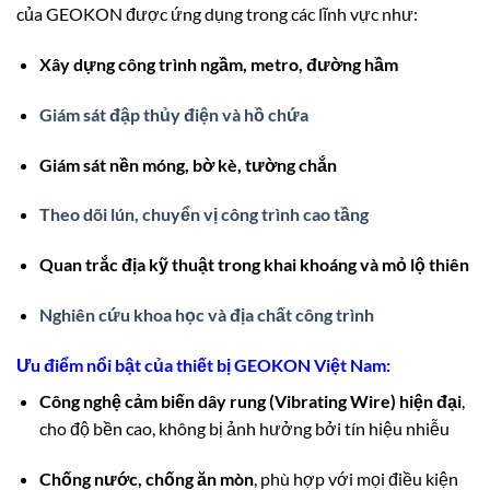
của GEOKON được ứng dụng trong các lĩnh vực như:
Xây dựng công trình ngầm, metro, đường hầm
Giám sát đập thủy điện và hồ chứa
Giám sát nền móng, bờ kè, tường chắn
Theo dõi lún, chuyển vị công trình cao tầng
Quan trắc địa kỹ thuật trong khai khoáng và mỏ lộ thiên
Nghiên cứu khoa học và địa chất công trình
Ưu điểm nổi bật của thiết bị GEOKON Việt Nam:
Công nghệ cảm biến dây rung (Vibrating Wire) hiện đại
,
cho độ bền cao, không bị ảnh hưởng bởi tín hiệu nhiễu
Chống nước, chống ăn mòn
, phù hợp với mọi điều kiện