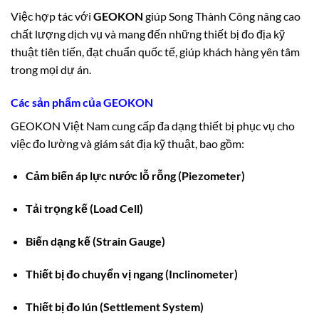
Việc hợp tác với
GEOKON
giúp Song Thành Công nâng cao
chất lượng dịch vụ và mang đến những thiết bị đo địa kỹ
thuật tiên tiến, đạt chuẩn quốc tế, giúp khách hàng yên tâm
trong mọi dự án.
Các sản phẩm của GEOKON
GEOKON Việt Nam cung cấp đa dạng thiết bị phục vụ cho
việc đo lường và giám sát địa kỹ thuật, bao gồm:
Cảm biến áp lực nước lỗ rỗng (Piezometer)
Tải trọng kế (Load Cell)
Biến dạng kế (Strain Gauge)
Thiết bị đo chuyển vị ngang (Inclinometer)
Thiết bị đo lún (Settlement System)