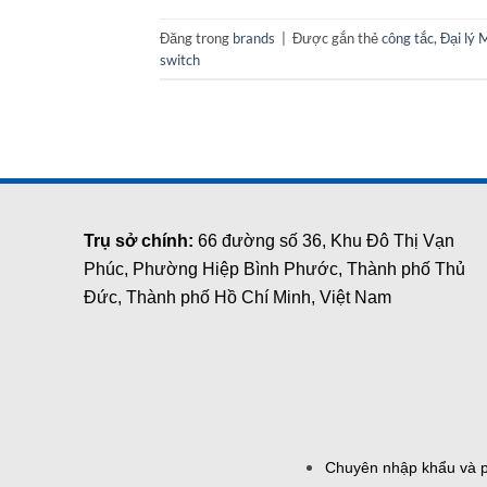
Đăng trong
brands
|
Được gắn thẻ
công tắc
,
Đại lý
switch
Trụ sở chính:
66 đường số 36, Khu Đô Thị Vạn
Phúc, Phường Hiệp Bình Phước, Thành phố Thủ
Đức, Thành phố Hồ Chí Minh, Việt Nam
Chuyên nhập khẩu và ph