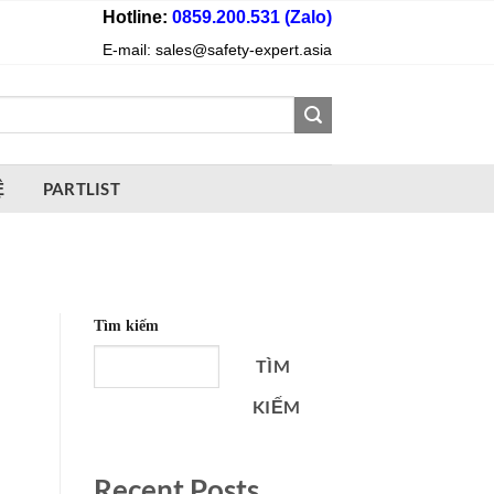
Hotline:
0859.200.531 (Zalo)
E-mail: sales@safety-expert.asia
Ệ
PARTLIST
Tìm kiếm
TÌM
KIẾM
Recent Posts