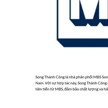
Song Thành Công là nhà phân phối MBS Song
Nam. Với sự hợp tác này, Song Thành Công
tiên tiến từ MBS, đảm bảo chất lượng và hi