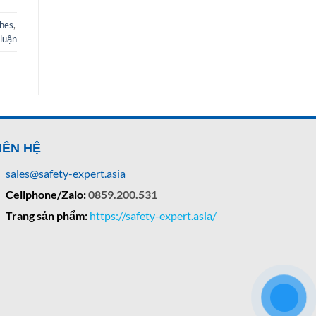
hes
,
 luận
IÊN HỆ
sales@safety-expert.asia
Cellphone/Zalo:
0859.200.531
Trang sản phẩm:
https://safety-expert.asia/