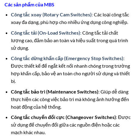
Các sản phẩm của MBS
Công tắc xoay (Rotary Cam Switches)
:
Các loại công tắc
xoay đa dạng, phù hợp cho nhiều ứng dụng công nghiệp.
Công tắc tải (On-Load Switches)
:
Công tắc tải chất
lượng cao, đảm bảo an toàn và hiệu suất trong quá trình
sử dụng.
Công tắc dừng khẩn cấp (Emergency Stop Switches)
:
Được thiết kế để ngắt kết nối nhanh chóng trong trường
hợp khẩn cấp, bảo vệ an toàn cho người sử dụng và thiết
bị.
Công tắc bảo trì (Maintenance Switches)
: Giúp dễ dàng
thực hiện các công việc bảo trì mà không ảnh hưởng đến
hoạt động của hệ thống.
Công tắc chuyển đổi cực (Changeover Switches)
: Được
sử dụng để chuyển đổi giữa các nguồn điện hoặc các
mạch khác nhau.