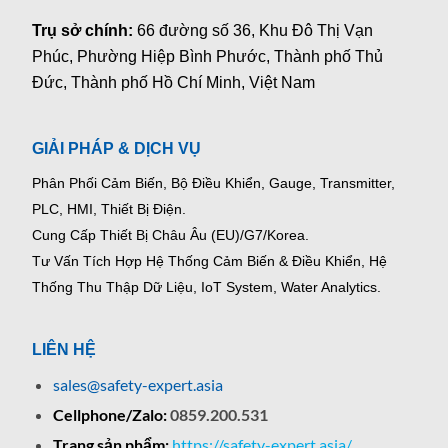
Trụ sở chính:
66 đường số 36, Khu Đô Thị Vạn
Phúc, Phường Hiệp Bình Phước, Thành phố Thủ
Đức, Thành phố Hồ Chí Minh, Việt Nam
GIẢI PHÁP & DỊCH VỤ
Phân Phối Cảm Biến, Bộ Điều Khiển, Gauge,
Transmitter,
PLC, HMI, Thiết Bị Điện.
Cung Cấp Thiết Bị Châu Âu (EU)/G7/Korea.
Tư Vấn Tích Hợp Hệ Thống Cảm Biến & Điều Khiển, Hệ
Thống Thu Thập Dữ Liệu, IoT System, Water Analytics.
LIÊN HỆ
sales@safety-expert.asia
Cellphone/Zalo:
0859.200.531
Trang sản phẩm:
https://safety-expert.asia/