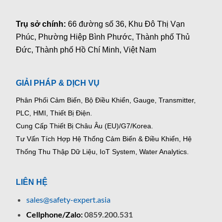
Trụ sở chính:
66 đường số 36, Khu Đô Thị Vạn
Phúc, Phường Hiệp Bình Phước, Thành phố Thủ
Đức, Thành phố Hồ Chí Minh, Việt Nam
GIẢI PHÁP & DỊCH VỤ
Phân Phối Cảm Biến, Bộ Điều Khiển, Gauge,
Transmitter,
PLC, HMI, Thiết Bị Điện.
Cung Cấp Thiết Bị Châu Âu (EU)/G7/Korea.
Tư Vấn Tích Hợp Hệ Thống Cảm Biến & Điều Khiển, Hệ
Thống Thu Thập Dữ Liệu, IoT System, Water Analytics.
LIÊN HỆ
sales@safety-expert.asia
Cellphone/Zalo:
0859.200.531