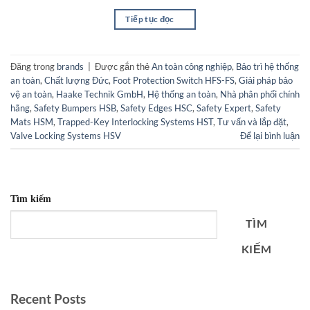
Tiếp tục đọc
→
Đăng trong
brands
|
Được gắn thẻ
An toàn công nghiệp
,
Bảo trì hệ thống
an toàn
,
Chất lượng Đức
,
Foot Protection Switch HFS-FS
,
Giải pháp bảo
vệ an toàn
,
Haake Technik GmbH
,
Hệ thống an toàn
,
Nhà phân phối chính
hãng
,
Safety Bumpers HSB
,
Safety Edges HSC
,
Safety Expert
,
Safety
Mats HSM
,
Trapped-Key Interlocking Systems HST
,
Tư vấn và lắp đặt
,
Valve Locking Systems HSV
Để lại bình luận
Tìm kiếm
TÌM
KIẾM
Recent Posts