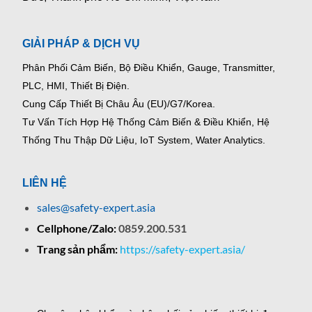
GIẢI PHÁP & DỊCH VỤ
Phân Phối Cảm Biến, Bộ Điều Khiển, Gauge,
Transmitter,
PLC, HMI, Thiết Bị Điện.
Cung Cấp Thiết Bị Châu Âu (EU)/G7/Korea.
Tư Vấn Tích Hợp Hệ Thống Cảm Biến & Điều Khiển, Hệ
Thống Thu Thập Dữ Liệu, IoT System, Water Analytics.
LIÊN HỆ
sales@safety-expert.asia
Cellphone/Zalo:
0859.200.531
Trang sản phẩm:
https://safety-expert.asia/