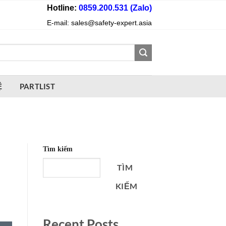
Hotline:
0859.200.531 (Zalo)
E-mail: sales@safety-expert.asia
Ệ
PARTLIST
Tìm kiếm
TÌM
KIẾM
Recent Posts