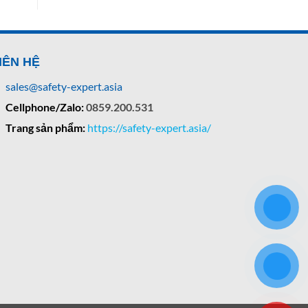
IÊN HỆ
sales@safety-expert.asia
Cellphone/Zalo:
0859.200.531
Trang sản phẩm:
https://safety-expert.asia/