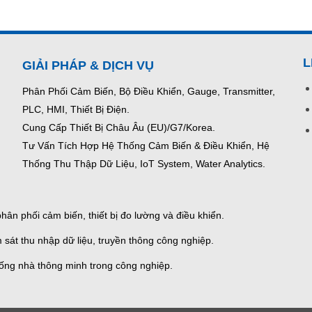
L
GIẢI PHÁP & DỊCH VỤ
Phân Phối Cảm Biến, Bộ Điều Khiển, Gauge,
Transmitter,
PLC, HMI, Thiết Bị Điện.
Cung Cấp Thiết Bị Châu Âu (EU)/G7/Korea.
Tư Vấn Tích Hợp Hệ Thống Cảm Biến & Điều Khiển, Hệ
Thống Thu Thập Dữ Liệu, IoT System, Water Analytics.
ân phối cảm biến, thiết bị đo lường và điều khiển.
 sát thu nhập dữ liệu, truyền thông công nghiệp.
thống nhà thông minh trong công nghiệp.