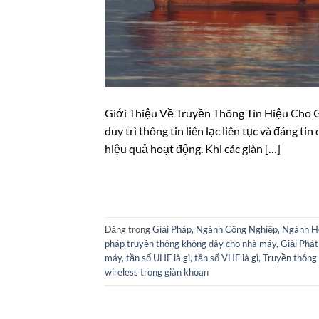
Giới Thiệu Về Truyền Thông Tín Hiệu Cho 
duy trì thông tin liên lạc liên tục và đáng t
hiệu quả hoạt động. Khi các giàn […]
Đăng trong
Giải Pháp
,
Ngành Công Nghiệp
,
Ngành H
pháp truyền thông không dây cho nhà máy
,
Giải Phát
máy
,
tần số UHF là gì
,
tần số VHF là gì
,
Truyền thông 
wireless trong giàn khoan