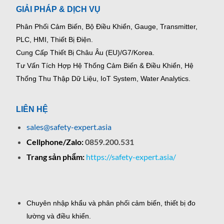
GIẢI PHÁP & DỊCH VỤ
Phân Phối Cảm Biến, Bộ Điều Khiển, Gauge,
Transmitter,
PLC, HMI, Thiết Bị Điện.
Cung Cấp Thiết Bị Châu Âu (EU)/G7/Korea.
Tư Vấn Tích Hợp Hệ Thống Cảm Biến & Điều Khiển, Hệ
Thống Thu Thập Dữ Liệu, IoT System, Water Analytics.
LIÊN HỆ
sales@safety-expert.asia
Cellphone/Zalo:
0859.200.531
Trang sản phẩm:
https://safety-expert.asia/
Chuyên nhập khẩu và phân phối cảm biến, thiết bị đo
lường và điều khiển.