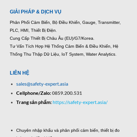
GIẢI PHÁP & DỊCH VỤ
Phân Phối Cảm Biến, Bộ Điều Khiển, Gauge,
Transmitter,
PLC, HMI, Thiết Bị Điện.
Cung Cấp Thiết Bị Châu Âu (EU)/G7/Korea.
Tư Vấn Tích Hợp Hệ Thống Cảm Biến & Điều Khiển, Hệ
Thống Thu Thập Dữ Liệu, IoT System, Water Analytics.
LIÊN HỆ
sales@safety-expert.asia
Cellphone/Zalo:
0859.200.531
Trang sản phẩm:
https://safety-expert.asia/
Chuyên nhập khẩu và phân phối cảm biến, thiết bị đo