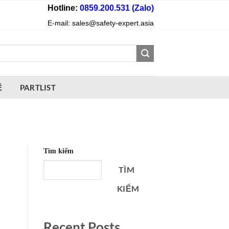
Hotline:
0859.200.531 (Zalo)
E-mail: sales@safety-expert.asia
Ệ
PARTLIST
Tìm kiếm
TÌM
KIẾM
Recent Posts