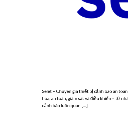
Selet – Chuyên gia thiết bị cảnh báo an toà
hóa, an toàn, giám sát và điều khiển – từ nhà 
cảnh báo luôn quan […]