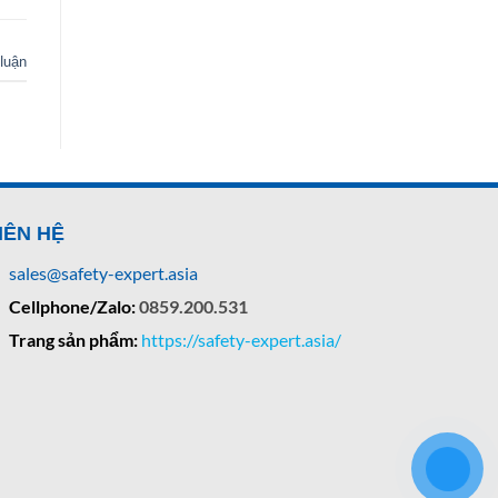
 luận
IÊN HỆ
sales@safety-expert.asia
Cellphone/Zalo:
0859.200.531
Trang sản phẩm:
https://safety-expert.asia/