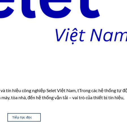
n và tín hiệu công nghiệp Selet Việt Nam, tTrong các hệ thống tự đ
máy, tòa nhà, đến hệ thống vận tải – vai trò của thiết bị tín hiệu,
Tiếp tục đọc
→