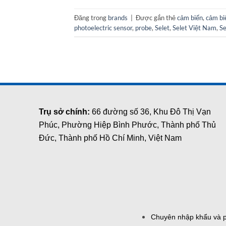
Đăng trong
brands
|
Được gắn thẻ
cảm biến
,
cảm bi
photoelectric sensor
,
probe
,
Selet
,
Selet Việt Nam
,
Se
Trụ sở chính:
66 đường số 36, Khu Đô Thị Vạn
Phúc, Phường Hiệp Bình Phước, Thành phố Thủ
Đức, Thành phố Hồ Chí Minh, Việt Nam
Chuyên nhập khẩu và ph