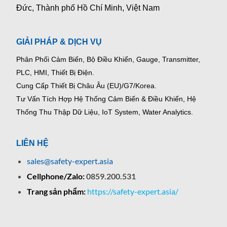
Đức, Thành phố Hồ Chí Minh, Việt Nam
GIẢI PHÁP & DỊCH VỤ
Phân Phối Cảm Biến, Bộ Điều Khiển, Gauge,
Transmitter,
PLC, HMI, Thiết Bị Điện.
Cung Cấp Thiết Bị Châu Âu (EU)/G7/Korea.
Tư Vấn Tích Hợp Hệ Thống Cảm Biến & Điều Khiển, Hệ
Thống Thu Thập Dữ Liệu, IoT System, Water Analytics.
LIÊN HỆ
sales@safety-expert.asia
Cellphone/Zalo:
0859.200.531
Trang sản phẩm:
https://safety-expert.asia/