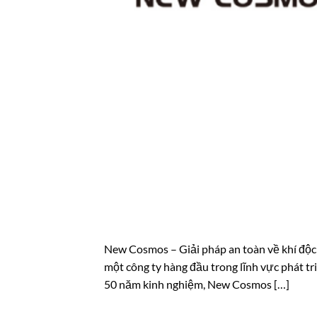
New Cosmos – Giải pháp an toàn về khí độ
một công ty hàng đầu trong lĩnh vực phát tr
50 năm kinh nghiệm, New Cosmos […]