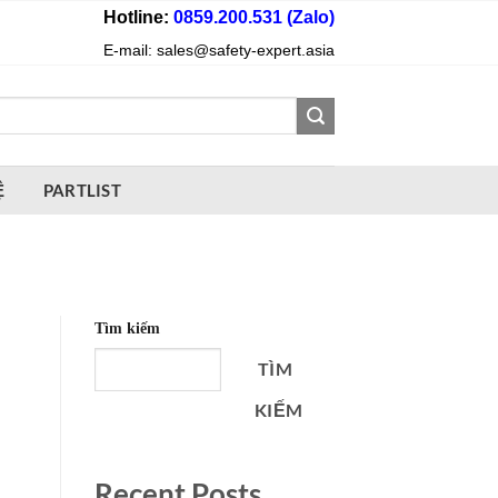
Hotline:
0859.200.531 (Zalo)
E-mail: sales@safety-expert.asia
Ệ
PARTLIST
Tìm kiếm
TÌM
KIẾM
Recent Posts