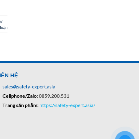
ew
 luận
IÊN HỆ
sales@safety-expert.asia
Cellphone/Zalo:
0859.200.531
Trang sản phẩm:
https://safety-expert.asia/