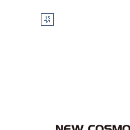
15
Th7