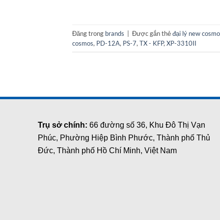
Đăng trong
brands
|
Được gắn thẻ
đại lý new cosmo
cosmos
,
PD-12A
,
PS-7
,
TX - KFP
,
XP-3310II
Trụ sở chính:
66 đường số 36, Khu Đô Thị Vạn
Phúc, Phường Hiệp Bình Phước, Thành phố Thủ
Đức, Thành phố Hồ Chí Minh, Việt Nam