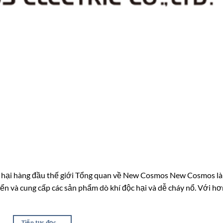
c hại hàng đầu thế giới Tổng quan về New Cosmos New Cosmos là
iển và cung cấp các sản phẩm dò khí độc hại và dễ cháy nổ. Với h
Tiếp tục đọc
→