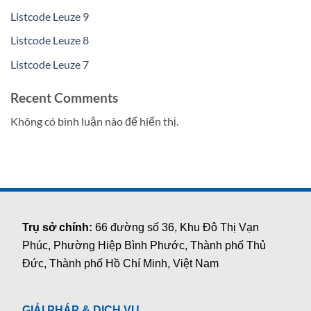
Listcode Leuze 9
Listcode Leuze 8
Listcode Leuze 7
Recent Comments
Không có bình luận nào để hiển thị.
Trụ sở chính:
66 đường số 36, Khu Đô Thị Vạn
Phúc, Phường Hiệp Bình Phước, Thành phố Thủ
Đức, Thành phố Hồ Chí Minh, Việt Nam
GIẢI PHÁP & DỊCH VỤ