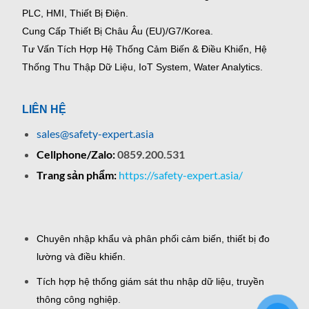
PLC, HMI, Thiết Bị Điện.
Cung Cấp Thiết Bị Châu Âu (EU)/G7/Korea.
Tư Vấn Tích Hợp Hệ Thống Cảm Biến & Điều Khiển, Hệ
Thống Thu Thập Dữ Liệu, IoT System, Water Analytics.
LIÊN HỆ
sales@safety-expert.asia
Cellphone/Zalo:
0859.200.531
Trang sản phẩm:
https://safety-expert.asia/
Chuyên nhập khẩu và phân phối cảm biến, thiết bị đo
lường và điều khiển.
Tích hợp hệ thống giám sát thu nhập dữ liệu, truyền
thông công nghiệp.