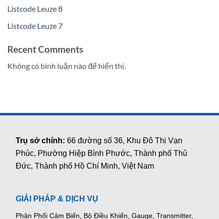
Listcode Leuze 8
Listcode Leuze 7
Recent Comments
Không có bình luận nào để hiển thị.
Trụ sở chính:
66 đường số 36, Khu Đô Thị Vạn
Phúc, Phường Hiệp Bình Phước, Thành phố Thủ
Đức, Thành phố Hồ Chí Minh, Việt Nam
GIẢI PHÁP & DỊCH VỤ
Phân Phối Cảm Biến, Bộ Điều Khiển, Gauge,
Transmitter,