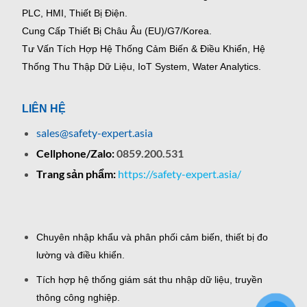
PLC, HMI, Thiết Bị Điện.
Cung Cấp Thiết Bị Châu Âu (EU)/G7/Korea.
Tư Vấn Tích Hợp Hệ Thống Cảm Biến & Điều Khiển, Hệ
Thống Thu Thập Dữ Liệu, IoT System, Water Analytics.
LIÊN HỆ
sales@safety-expert.asia
Cellphone/Zalo:
0859.200.531
Trang sản phẩm:
https://safety-expert.asia/
Chuyên nhập khẩu và phân phối cảm biến, thiết bị đo
lường và điều khiển.
Tích hợp hệ thống giám sát thu nhập dữ liệu, truyền
thông công nghiệp.