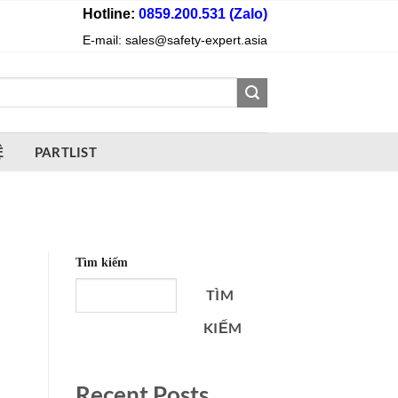
Hotline:
0859.200.531 (Zalo)
E-mail: sales@safety-expert.asia
Ệ
PARTLIST
Tìm kiếm
TÌM
KIẾM
Recent Posts