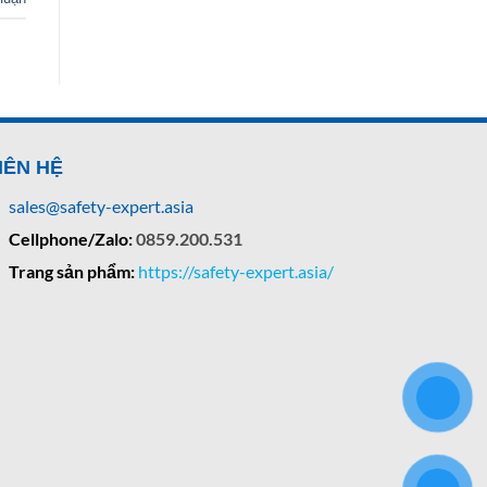
IÊN HỆ
sales@safety-expert.asia
Cellphone/Zalo:
0859.200.531
Trang sản phẩm:
https://safety-expert.asia/