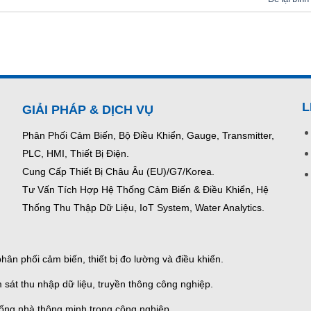
L
GIẢI PHÁP & DỊCH VỤ
Phân Phối Cảm Biến, Bộ Điều Khiển, Gauge,
Transmitter,
PLC, HMI, Thiết Bị Điện.
Cung Cấp Thiết Bị Châu Âu (EU)/G7/Korea.
Tư Vấn Tích Hợp Hệ Thống Cảm Biến & Điều Khiển, Hệ
Thống Thu Thập Dữ Liệu, IoT System, Water Analytics.
ân phối cảm biến, thiết bị đo lường và điều khiển.
 sát thu nhập dữ liệu, truyền thông công nghiệp.
thống nhà thông minh trong công nghiệp.