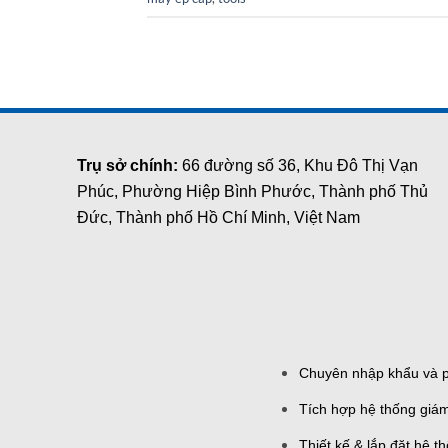
Trụ sở chính:
66 đường số 36, Khu Đô Thị Vạn
Phúc, Phường Hiệp Bình Phước, Thành phố Thủ
Đức, Thành phố Hồ Chí Minh, Việt Nam
Chuyên nhập khẩu và ph
Tích hợp hệ thống giám
Thiết kế & lắp đặt hệ 