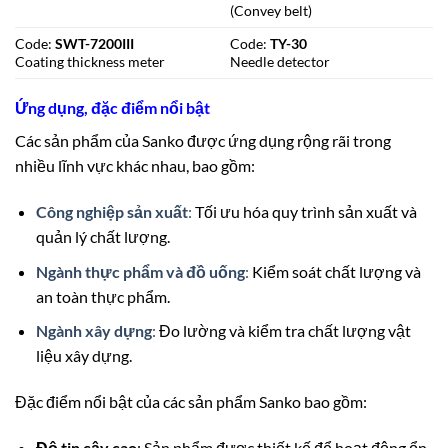
(Convey belt)
Code:
SWT-7200III
Code:
TY-30
Coating thickness meter
Needle detector
Ứng dụng, đặc điểm nổi bật
Các sản phẩm của Sanko được ứng dụng rộng rãi trong
nhiều lĩnh vực khác nhau, bao gồm:
Công nghiệp sản xuất
:
Tối ưu hóa quy trình sản xuất và
quản lý chất lượng.
Ngành thực phẩm và đồ uống
:
Kiểm soát chất lượng và
an toàn thực phẩm.
Ngành xây dựng
:
Đo lường và kiểm tra chất lượng vật
liệu xây dựng.
Đặc điểm nổi bật của các sản phẩm Sanko bao gồm:
Độ tin cậy cao
: Sản phẩm được thiết kế để hoạt động ổn