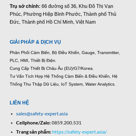
Trụ sở chính:
66 đường số 36, Khu Đô Thị Vạn
Phúc, Phường Hiệp Bình Phước, Thành phố Thủ
Đức, Thành phố Hồ Chí Minh, Việt Nam
GIẢI PHÁP & DỊCH VỤ
Phân Phối Cảm Biến, Bộ Điều Khiển, Gauge,
Transmitter,
PLC, HMI, Thiết Bị Điện.
Cung Cấp Thiết Bị Châu Âu (EU)/G7/Korea.
Tư Vấn Tích Hợp Hệ Thống Cảm Biến & Điều Khiển, Hệ
Thống Thu Thập Dữ Liệu, IoT System, Water Analytics.
LIÊN HỆ
sales@safety-expert.asia
Cellphone/Zalo:
0859.200.531
Trang sản phẩm:
https://safety-expert.asia/