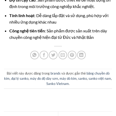
định trong môi trường công nghiệp khắc nghiệt.
Tính linh hoạt
: Dễ dàng lắp đặt và sử dụng, phù hợp với
nhiều ứng dụng khác nhau
Công nghệ tiên tiến
: Sản phẩm được sản xuất trên dây
chuyền công nghệ hiện đại từ Đức và Nhật Bản
Bài viết này được đăng trong
brands
và được gắn thẻ
băng chuyền dò
kim
,
đại lý sanko
,
máy đo độ dày sơn
,
máy dò kim
,
sanko
,
sanko việt nam
,
Sanko Vietnam
.