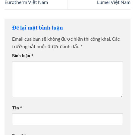
Eurotherm Việt Nam
Lumel Việt Nam
Để lại một bình luận
Email của bạn sẽ không được hiển thị công khai.
Các
trường bắt buộc được đánh dấu
*
Bình luận
*
Tên
*