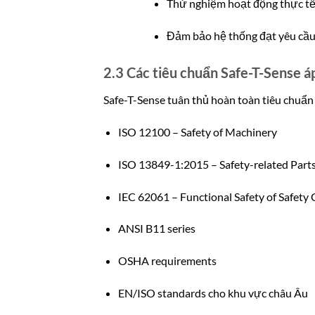
Thử nghiệm hoạt động thực t
Đảm bảo hệ thống đạt yêu cầu 
2.3 Các tiêu chuẩn Safe-T-Sense á
Safe-T-Sense tuân thủ hoàn toàn tiêu chuẩn
ISO 12100 – Safety of Machinery
ISO 13849-1:2015 – Safety-related Parts
IEC 62061 – Functional Safety of Safety
ANSI B11 series
OSHA requirements
EN/ISO standards cho khu vực châu Âu