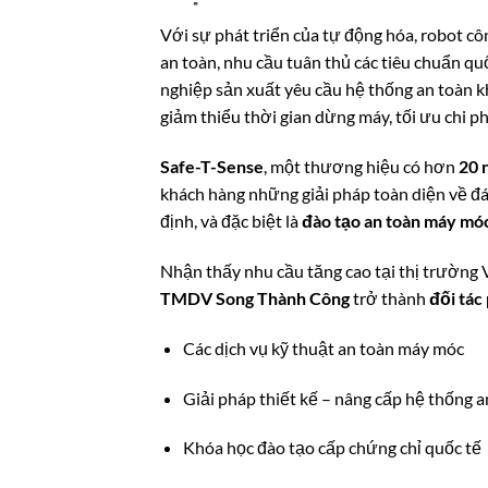
Với sự phát triển của tự động hóa, robot c
an toàn, nhu cầu tuân thủ các tiêu chuẩn qu
nghiệp sản xuất yêu cầu hệ thống an toàn 
giảm thiểu thời gian dừng máy, tối ưu chi ph
Safe-T-Sense
, một thương hiệu có hơn
20 
khách hàng những giải pháp toàn diện về đán
định, và đặc biệt là
đào tạo an toàn máy móc
Nhận thấy nhu cầu tăng cao tại thị trường
TMDV Song Thành Công
trở thành
đối tác
Các dịch vụ kỹ thuật an toàn máy móc
Giải pháp thiết kế – nâng cấp hệ thống a
Khóa học đào tạo cấp chứng chỉ quốc tế