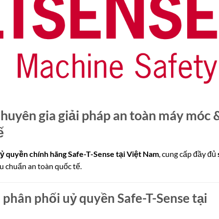
huyên gia giải pháp an toàn máy móc 
ế
ỷ quyền chính hãng Safe-T-Sense tại Việt Nam
, cung cấp đầy đủ
u chuẩn an toàn quốc tế.
 phân phối uỷ quyền Safe-T-Sense tại