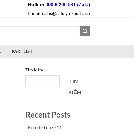
Hotline:
0859.200.531 (Zalo)
E-mail: sales@safety-expert.asia
Ệ
PARTLIST
Tìm kiếm
TÌM
KIẾM
Recent Posts
Listcode Leuze 11