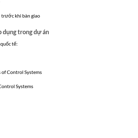
ế
trước khi bàn giao
p dụng trong dự án
 quốc tế:
 of Control Systems
 Control Systems