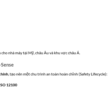
 cho nhà máy tại Mỹ, châu Âu và khu vực châu Á.
T-Sense
chính
, tạo nên một chu trình an toàn hoàn chỉnh (Safety Lifecycle):
 ISO 12100