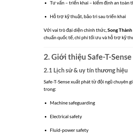
Tư vấn – triển khai – kiểm định an toàn 
Hỗ trợ kỹ thuật, bảo trì sau triển khai
Với vai trò đại diện chính thức,
Song Thành
chuẩn quốc tế, chi phí tối ưu và hỗ trợ kỹ 
2. Giới thiệu Safe-T-Sens
2.1 Lịch sử & uy tín thương hiệu
Safe-T-Sense xuất phát từ đội ngũ chuyên gi
trong:
Machine safeguarding
Electrical safety
Fluid-power safety