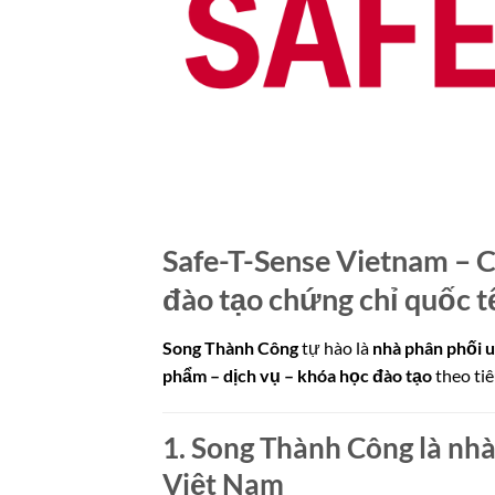
Safe-T-Sense Vietnam – C
đào tạo chứng chỉ quốc t
Song Thành Công
tự hào là
nhà phân phối u
phẩm – dịch vụ – khóa học đào tạo
theo tiê
1. Song Thành Công là nhà
Việt Nam