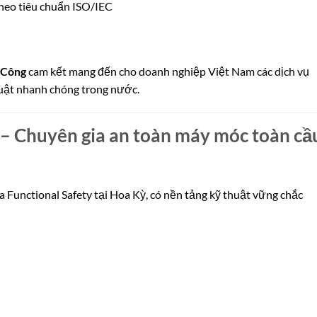
theo tiêu chuẩn ISO/IEC
 Công
cam kết mang đến cho doanh nghiệp Việt Nam các dịch vụ
thuật nhanh chóng trong nước.
e – Chuyên gia an toàn máy móc toàn cầ
a Functional Safety tại Hoa Kỳ, có nền tảng kỹ thuật vững chắc