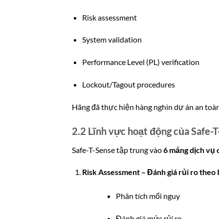
Risk assessment
System validation
Performance Level (PL) verification
Lockout/Tagout procedures
Hãng đã thực hiện hàng nghìn dự án an toàn
2.2 Lĩnh vực hoạt động của Safe-
Safe-T-Sense tập trung vào
6 mảng dịch vụ 
Risk Assessment – Đánh giá rủi ro theo
Phân tích mối nguy
Đánh giá mức rủi ro