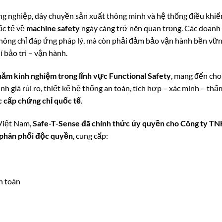
ông nghiệp, dây chuyền sản xuất thông minh và hệ thống điều khiể
ốc tế về
machine safety
ngày càng trở nên quan trọng. Các doanh
không chỉ đáp ứng pháp lý, mà còn phải đảm bảo vận hành bền vữn
í bảo trì – vận hành.
năm kinh nghiệm trong lĩnh vực Functional Safety
, mang đến cho
h giá rủi ro, thiết kế hệ thống an toàn, tích hợp – xác minh – thẩ
 cấp chứng chỉ quốc tế
.
 Việt Nam,
Safe-T-Sense đã chính thức ủy quyền cho Công ty T
 phân phối độc quyền
, cung cấp:
n toàn