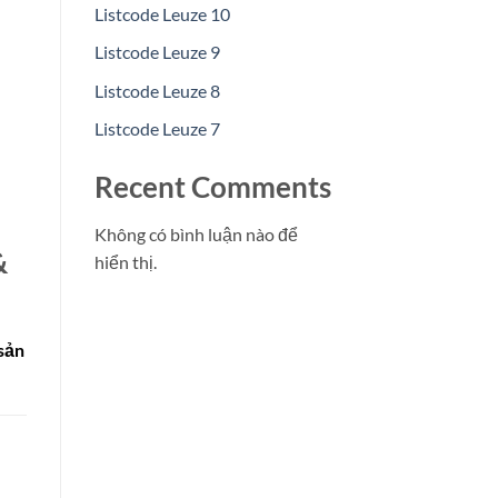
Listcode Leuze 10
Listcode Leuze 9
Listcode Leuze 8
Listcode Leuze 7
Recent Comments
Không có bình luận nào để
&
hiển thị.
sản