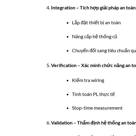
Integration – Tích hợp giải pháp an toà
Lắp đặt thiết bị an toàn
Nâng cấp hệ thống cũ
Chuyển đổi sang tiêu chuẩn qu
Verification – Xác minh chức năng an t
Kiểm tra wiring
Tính toán PL thực tế
Stop-time measurement
Validation – Thẩm định hệ thống an toà