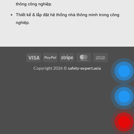
thông công nghiệp.
Thiết kế & lắp đặt hệ thống nhà thông minh trong công
nghiệp.
Visa
PayPal
Stripe
MasterCard
Cash
On
Copyright 2026 ©
safety-expert.asia
Delivery