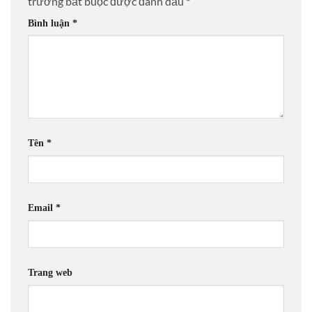
trường bắt buộc được đánh dấu
*
Bình luận
*
Tên
*
Email
*
Trang web