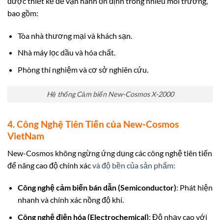
được thiết kế để vận hành ổn định trong nhiều môi trường,
bao gồm:
Tòa nhà thương mại và khách sạn.
Nhà máy lọc dầu và hóa chất.
Phòng thí nghiệm và cơ sở nghiên cứu.
Hệ thống Cảm biến New-Cosmos X-2000
4. Công Nghệ Tiên Tiến
của New-Cosmos
VietNam
New-Cosmos không ngừng ứng dụng các công nghệ tiên tiến
để nâng cao độ chính xác
và độ bền của sản phẩm:
Công nghệ cảm biến bán dẫn (Semiconductor)
: Phát hiện
nhanh và chính xác nồng độ khí.
Công nghệ điện hóa (Electrochemical)
: Độ nhạy cao với