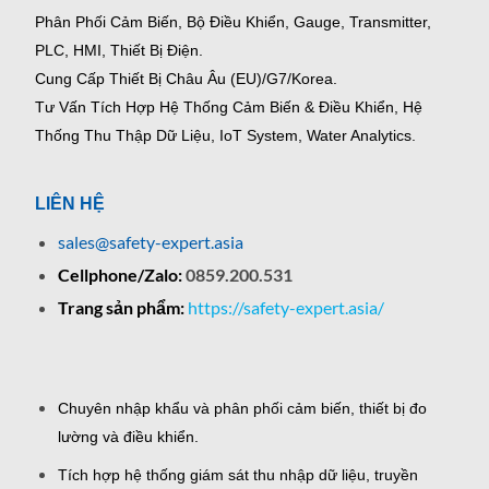
Phân Phối Cảm Biến, Bộ Điều Khiển, Gauge,
Transmitter,
PLC, HMI, Thiết Bị Điện.
Cung Cấp Thiết Bị Châu Âu (EU)/G7/Korea.
Tư Vấn Tích Hợp Hệ Thống Cảm Biến & Điều Khiển, Hệ
Thống Thu Thập Dữ Liệu, IoT System, Water Analytics.
LIÊN HỆ
sales@safety-expert.asia
Cellphone/Zalo:
0859.200.531
Trang sản phẩm:
https://safety-expert.asia/
Chuyên nhập khẩu và phân phối cảm biến, thiết bị đo
lường và điều khiển.
Tích hợp hệ thống giám sát thu nhập dữ liệu, truyền