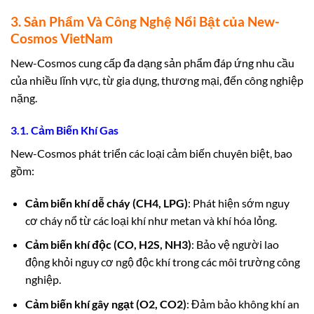
3. Sản Phẩm Và Công Nghệ Nổi Bật của New-
Cosmos VietNam
New-Cosmos cung cấp đa dạng sản phẩm đáp ứng nhu cầu
của nhiều lĩnh vực, từ gia dụng, thương mại, đến công nghiệp
nặng.
3.1. Cảm Biến Khí Gas
New-Cosmos phát triển các loại cảm biến chuyên biệt, bao
gồm:
Cảm biến khí dễ cháy (CH4, LPG)
: Phát hiện sớm nguy
cơ cháy nổ từ các loại khí như metan và khí hóa lỏng.
Cảm biến khí độc (CO, H2S, NH3)
: Bảo vệ người lao
động khỏi nguy cơ ngộ độc khí trong các môi trường công
nghiệp.
Cảm biến khí gây ngạt (O2, CO2)
: Đảm bảo không khí an