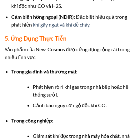
khí độc như CO và H2S.
Cảm biến hồng ngoại (NDIR)
: Đặc biệt hiệu quả trong
phát hiện
khí gây ngạt và khí dễ cháy.
5. Ứng Dụng Thực Tiễn
Sản phẩm của New-Cosmos được ứng dụng rộng rãi trong
nhiều lĩnh vực:
Trong gia đình và thương mại
:
Phát hiện rò rỉ khí gas trong nhà bếp hoặc hệ
thống sưởi.
Cảnh báo nguy cơ ngộ độc khí CO.
Trong công nghiệp
:
Giám sát khí độc trong nhà máy hóa chất, nhà