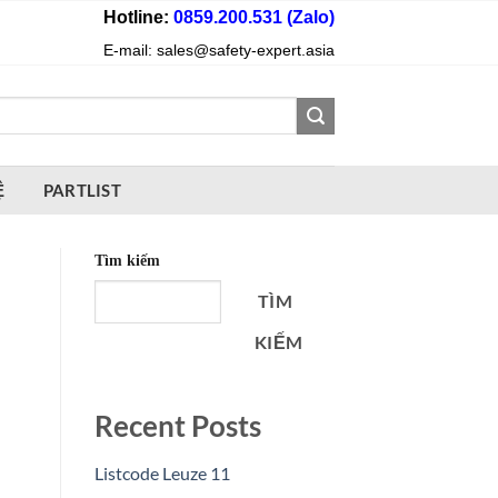
Hotline:
0859.200.531 (Zalo)
E-mail: sales@safety-expert.asia
Ệ
PARTLIST
Tìm kiếm
TÌM
KIẾM
Recent Posts
Listcode Leuze 11