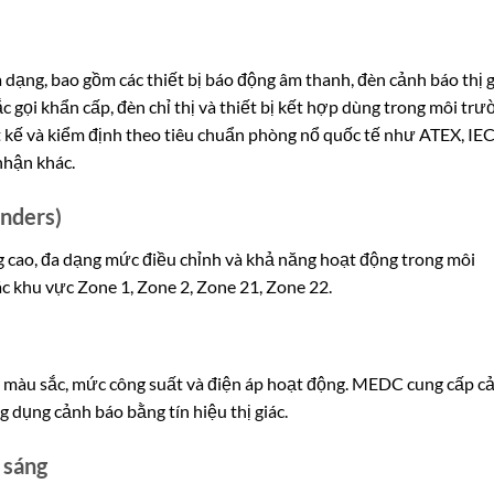
ng, bao gồm các thiết bị báo động âm thanh, đèn cảnh báo thị g
ắc gọi khẩn cấp, đèn chỉ thị và thiết bị kết hợp dùng trong môi tr
 kế và kiểm định theo tiêu chuẩn phòng nổ quốc tế như ATEX, IEC
hận khác.
unders)
cao, đa dạng mức điều chỉnh và khả năng hoạt động trong môi
c khu vực Zone 1, Zone 2, Zone 21, Zone 22.
 màu sắc, mức công suất và điện áp hoạt động. MEDC cung cấp c
 dụng cảnh báo bằng tín hiệu thị giác.
 sáng