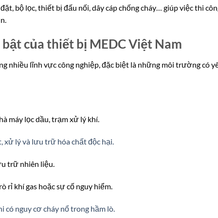
t, bộ lọc, thiết bị đấu nối, dây cáp chống cháy… giúp việc thi cô
n.
 bật của thiết bị MEDC Việt Nam
 nhiều lĩnh vực công nghiệp, đặc biệt là những môi trường có y
hà máy lọc dầu, trạm xử lý khí.
 xử lý và lưu trữ hóa chất độc hại.
u trữ nhiên liệu.
rò rỉ khí gas hoặc sự cố nguy hiểm.
khi có nguy cơ cháy nổ trong hầm lò.