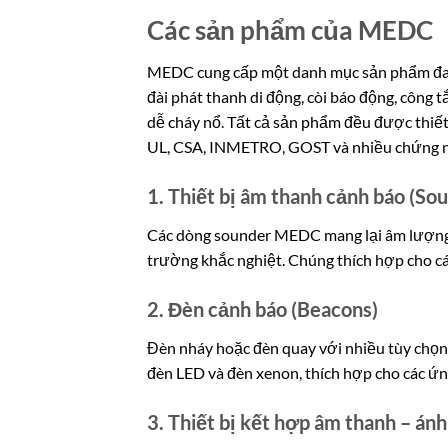
Các sản phẩm của MEDC
MEDC cung cấp một danh mục sản phẩm đa dạ
đài phát thanh di động, còi báo động, công t
dễ cháy nổ. Tất cả sản phẩm đều được thiết
UL, CSA, INMETRO, GOST và nhiều chứng n
1. Thiết bị âm thanh cảnh báo (So
Các dòng sounder MEDC mang lại âm lượng 
trường khắc nghiệt. Chúng thích hợp cho cá
2. Đèn cảnh báo (Beacons)
Đèn nháy hoặc đèn quay với nhiều tùy chọn
đèn LED và đèn xenon, thích hợp cho các ứng
3. Thiết bị kết hợp âm thanh – ánh