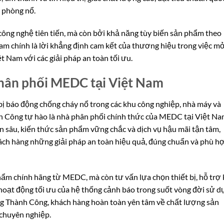
 phòng nổ.
ng nghệ tiên tiến, mà còn bởi khả năng tùy biến sản phẩm theo
m chính là lời khẳng định cam kết của thương hiệu trong việc m
t Nam với các giải pháp an toàn tối ưu.
hân phối MEDC tại Việt Nam
bị báo động chống cháy nổ trong các khu công nghiệp, nhà máy và
nh Công tự hào là nhà phân phối chính thức của MEDC tại Việt Na
 sâu, kiến thức sản phẩm vững chắc và dịch vụ hậu mãi tận tâm,
ch hàng những giải pháp an toàn hiệu quả, đúng chuẩn và phù h
ẩm chính hãng từ MEDC, mà còn tư vấn lựa chọn thiết bị, hỗ trợ 
 hoạt động tối ưu của hệ thống cảnh báo trong suốt vòng đời sử d
 Thành Công, khách hàng hoàn toàn yên tâm về chất lượng sản
 chuyên nghiệp.