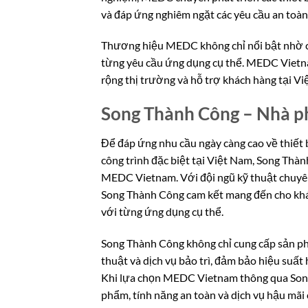
và đáp ứng nghiêm ngặt các yêu cầu an toàn
Thương hiệu MEDC không chỉ nổi bật nhờ cô
từng yêu cầu ứng dụng cụ thể. MEDC Vietna
rộng thị trường và hỗ trợ khách hàng tại Việ
Song Thành Công – Nhà p
Để đáp ứng nhu cầu ngày càng cao về thiết 
công trình đặc biệt tại Việt Nam, Song Thà
MEDC Vietnam. Với đội ngũ kỹ thuật chuyên
Song Thành Công cam kết mang đến cho khá
với từng ứng dụng cụ thể.
Song Thành Công không chỉ cung cấp sản ph
thuật và dịch vụ bảo trì, đảm bảo hiệu suất
Khi lựa chọn MEDC Vietnam thông qua Song
phẩm, tính năng an toàn và dịch vụ hậu mãi