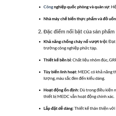
Công
nghiệp quốc phòng và quân sự
: H
Nhà máy chế biến thực phẩm và đồ uố
2. Đặc điểm nổi bật của sản phẩ
Khả năng chống cháy nổ vượt trội
: Đạt
trường công nghiệp phức tạp.
Thiết kế bền bỉ
: Chất liệu nhôm đúc, GR
Tùy biến linh hoạt
: MEDC có khả năng th
lượng, màu sắc đèn đến kiểu dáng.
Hoạt động ổn định
: Dù trong điều kiện 
thiết bị MEDC vẫn hoạt động chính xác.
Lắp đặt dễ dàng
: Thiết kế thân thiện vớ