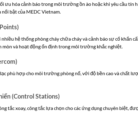
ối ưu hóa cảnh báo trong môi trường ồn ào hoặc khi yêu cầu tín h
m nổi bật của MEDC Vietnam.
Points)
ới nhiều hệ thống phòng cháy chữa cháy và cảnh báo sự cố khẩn cấ
n mòn và hoạt động ổn định trong môi trường khắc nghiệt.
tercom)
lạc phù hợp cho môi trường phòng nổ, với độ bền cao và chất lư
hiển (Control Stations)
ông tắc xoay, công tắc lựa chọn cho các ứng dụng chuyên biệt, đư