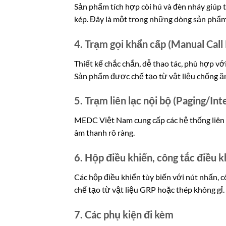
Sản phẩm tích hợp còi hú và đèn nháy giúp t
kép. Đây là một trong những dòng sản phẩ
4. Trạm gọi khẩn cấp (Manual Call 
Thiết kế chắc chắn, dễ thao tác, phù hợp v
Sản phẩm được chế tạo từ vật liệu chống ă
5. Trạm liên lạc nội bộ (Paging/In
MEDC Việt Nam cung cấp các hệ thống liên 
âm thanh rõ ràng.
6. Hộp điều khiển, công tắc điều k
Các hộp điều khiển tùy biến với nút nhấn, c
chế tạo từ vật liệu GRP hoặc thép không gỉ.
7. Các phụ kiện đi kèm