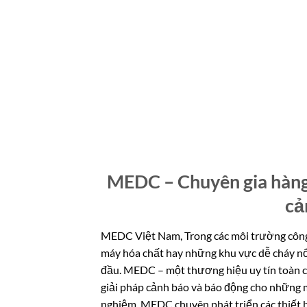
MEDC – Chuyên gia hàng 
cả
MEDC Việt Nam, Trong các môi trường công n
máy hóa chất hay những khu vực dễ cháy nổ,
đầu. MEDC – một thương hiệu uy tín toàn cầu
giải pháp cảnh báo và báo động cho những m
nghiệm, MEDC chuyên phát triển các thiết bị