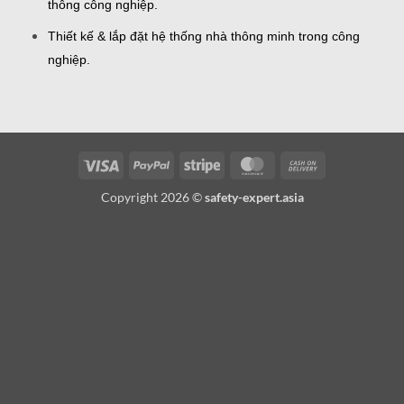
thông công nghiệp.
Thiết kế & lắp đặt hệ thống nhà thông minh trong công
nghiệp.
Visa
PayPal
Stripe
MasterCard
Cash
On
Copyright 2026 ©
safety-expert.asia
Delivery