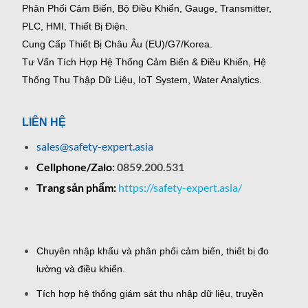
Phân Phối Cảm Biến, Bộ Điều Khiển, Gauge,
Transmitter,
PLC, HMI, Thiết Bị Điện.
Cung Cấp Thiết Bị Châu Âu (EU)/G7/Korea.
Tư Vấn Tích Hợp Hệ Thống Cảm Biến & Điều Khiển, Hệ
Thống Thu Thập Dữ Liệu, IoT System, Water Analytics.
LIÊN HỆ
sales@safety-expert.asia
Cellphone/Zalo:
0859.200.531
Trang sản phẩm:
https://safety-expert.asia/
Chuyên nhập khẩu và phân phối cảm biến, thiết bị đo
lường và điều khiển.
Tích hợp hệ thống giám sát thu nhập dữ liệu, truyền