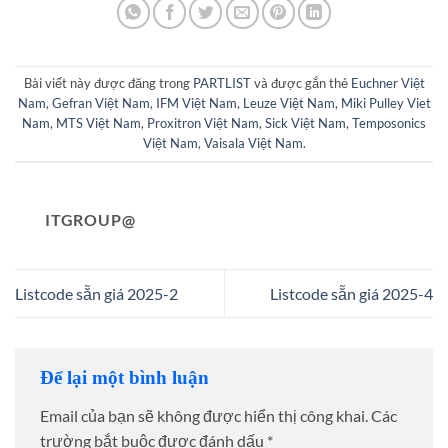
Bài viết này được đăng trong
PARTLIST
và được gắn thẻ
Euchner Việt
Nam
,
Gefran Việt Nam
,
IFM Việt Nam
,
Leuze Việt Nam
,
Miki Pulley Viet
Nam
,
MTS Việt Nam
,
Proxitron Việt Nam
,
Sick Việt Nam
,
Temposonics
Việt Nam
,
Vaisala Việt Nam
.
ITGROUP@
Listcode sẵn giá 2025-2
Listcode sẵn giá 2025-4
Để lại một bình luận
Email của bạn sẽ không được hiển thị công khai.
Các
trường bắt buộc được đánh dấu
*