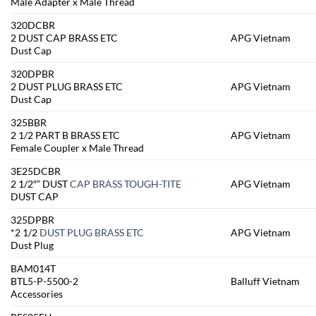
Male Adapter x Male Thread
320DCBR
2 DUST CAP BRASS ETC
APG Vietnam
Dust Cap
320DPBR
2 DUST PLUG BRASS ETC
APG Vietnam
Dust Cap
325BBR
2 1/2 PART B BRASS ETC
APG Vietnam
Female Coupler x Male Thread
3E25DCBR
2 1/2″” DUST
CAP BRASS TOUGH-TITE
APG Vietnam
DUST CAP
325DPBR
*2 1/2
DUST PLUG BRASS ETC
APG Vietnam
Dust Plug
BAM014T
BTL5-P-5500-2
Balluff Vietnam
Accessories