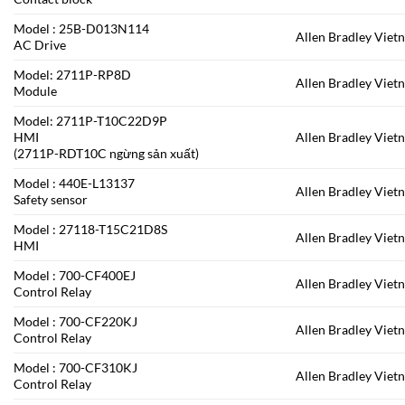
Model : 25B-D013N114
Allen Bradley Viet
AC Drive
Model: 2711P-RP8D
Allen Bradley Viet
Module
Model: 2711P-T10C22D9P
HMI
Allen Bradley Viet
(2711P-RDT10C ngừng sản xuất)
Model : 440E-L13137
Allen Bradley Viet
Safety sensor
Model : 27118-T15C21D8S
Allen Bradley Viet
HMI
Model : 700-CF400EJ
Allen Bradley Viet
Control Relay
Model : 700-CF220KJ
Allen Bradley Viet
Control Relay
Model : 700-CF310KJ
Allen Bradley Viet
Control Relay