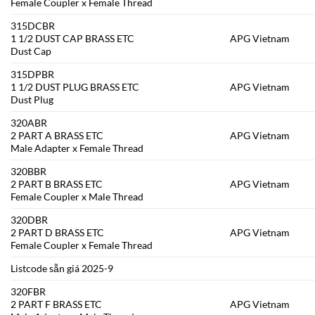
Female Coupler x Female Thread
315DCBR
1 1/2 DUST CAP BRASS ETC
APG Vietnam
Dust Cap
315DPBR
1 1/2 DUST PLUG BRASS ETC
APG Vietnam
Dust Plug
320ABR
2 PART A BRASS ETC
APG Vietnam
Male Adapter x Female Thread
320BBR
2 PART B BRASS ETC
APG Vietnam
Female Coupler x Male Thread
320DBR
2 PART D BRASS ETC
APG Vietnam
Female Coupler x Female Thread
Listcode sẵn giá 2025-9
320FBR
2 PART F BRASS ETC
APG Vietnam