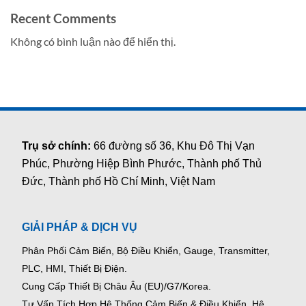
Recent Comments
Không có bình luận nào để hiển thị.
Trụ sở chính:
66 đường số 36, Khu Đô Thị Vạn
Phúc, Phường Hiệp Bình Phước, Thành phố Thủ
Đức, Thành phố Hồ Chí Minh, Việt Nam
GIẢI PHÁP & DỊCH VỤ
Phân Phối Cảm Biến, Bộ Điều Khiển, Gauge,
Transmitter,
PLC, HMI, Thiết Bị Điện.
Cung Cấp Thiết Bị Châu Âu (EU)/G7/Korea.
Tư Vấn Tích Hợp Hệ Thống Cảm Biến & Điều Khiển, Hệ