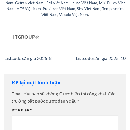
Nam
,
Gefran Việt Nam
,
IFM Việt Nam
,
Leuze Việt Nam
,
Miki Pulley Viet
Nam
,
MTS Việt Nam
,
Proxitron Việt Nam
,
Sick Việt Nam
,
Temposonics
Việt Nam
,
Vaisala Việt Nam
.
ITGROUP@
Listcode sẵn giá 2025-8
Listcode sẵn giá 2025-10
Để lại một bình luận
Email của bạn sẽ không được hiển thị công khai.
Các
trường bắt buộc được đánh dấu
*
Bình luận
*