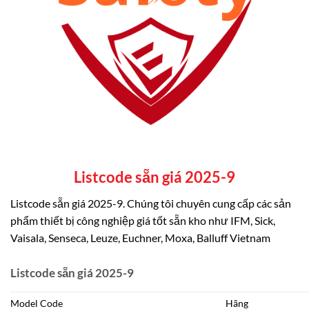
Listcode sẵn giá 2025-9
Listcode sẵn giá 2025-9. Chúng tôi chuyên cung cấp các sản
phẩm thiết bị công nghiệp giá tốt sẵn kho như IFM, Sick,
Vaisala, Senseca, Leuze, Euchner, Moxa, Balluff Vietnam
Listcode sẵn giá 2025-9
Model Code
Hãng