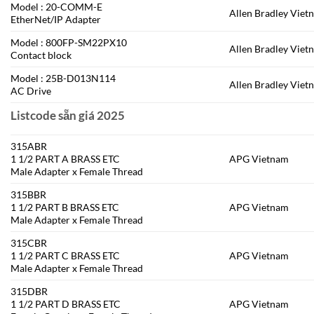
Model : 20-COMM-E
Allen Bradley Viet
EtherNet/IP Adapter
Model : 800FP-SM22PX10
Allen Bradley Viet
Contact block
Model : 25B-D013N114
Allen Bradley Viet
AC Drive
Listcode sẵn giá 2025
315ABR
1 1/2 PART A BRASS ETC
APG Vietnam
Male Adapter x Female Thread
315BBR
1 1/2 PART B BRASS ETC
APG Vietnam
Male Adapter x Female Thread
315CBR
1 1/2 PART C BRASS ETC
APG Vietnam
Male Adapter x Female Thread
315DBR
1 1/2 PART D BRASS ETC
APG Vietnam