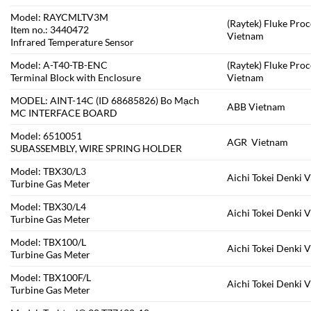
Model: RAYCMLTV3M
(Raytek) Fluke Pro
Item no.: 3440472
Vietnam
Infrared Temperature Sensor
Model: A-T40-TB-ENC
(Raytek) Fluke Pro
Terminal Block with Enclosure
Vietnam
MODEL: AINT-14C (ID 68685826) Bo Mạch
ABB Vietnam
MC INTERFACE BOARD
Model: 6510051
AGR Vietnam
SUBASSEMBLY, WIRE SPRING HOLDER
Model: TBX30/L3
Aichi Tokei Denki 
Turbine Gas Meter
Model: TBX30/L4
Aichi Tokei Denki 
Turbine Gas Meter
Model: TBX100/L
Aichi Tokei Denki 
Turbine Gas Meter
Model: TBX100F/L
Aichi Tokei Denki 
Turbine Gas Meter