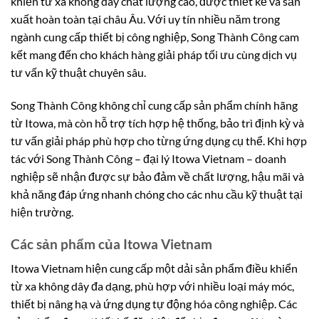
khiển từ xa không dây chất lượng cao, được thiết kế và sản
xuất hoàn toàn tại châu Âu. Với uy tín nhiều năm trong
ngành cung cấp thiết bị công nghiệp, Song Thành Công cam
kết mang đến cho khách hàng giải pháp tối ưu cùng dịch vụ
tư vấn kỹ thuật chuyên sâu.
Song Thành Công không chỉ cung cấp sản phẩm chính hãng
từ Itowa, mà còn hỗ trợ tích hợp hệ thống, bảo trì định kỳ và
tư vấn giải pháp phù hợp cho từng ứng dụng cụ thể. Khi hợp
tác với Song Thành Công – đại lý Itowa Vietnam – doanh
nghiệp sẽ nhận được sự bảo đảm về chất lượng, hậu mãi và
khả năng đáp ứng nhanh chóng cho các nhu cầu kỹ thuật tại
hiện trường.
Các sản phẩm của Itowa Vietnam
Itowa Vietnam hiện cung cấp một dải sản phẩm điều khiển
từ xa không dây đa dạng, phù hợp với nhiều loại máy móc,
thiết bị nâng hạ và ứng dụng tự động hóa công nghiệp. Các