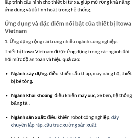
lập trình cấu hình cho thiết bị từ xa, giúp mở rộng khả năng
ứng dụng và độ linh hoạt trong hệ thống.
Ứng dụng và đặc điểm nổi bật của thiết bị Itowa
Vietnam
1. Ứng dụng rộng rãi trong nhiều ngành công nghiệp:
Thiết bị Itowa Vietnam được ứng dụng trong các ngành đòi
hỏi mức độ an toàn và hiệu quả cao:
Ngành xây dựng
: điều khiển cẩu tháp, máy nâng hạ, thiết
bị bê tông.
Ngành khai khoáng
: điều khiển máy xúc, xe ben, hệ thống
băng tải.
Ngành sản xuất
: điều khiển robot công nghiệp,
dây
chuyền lắp ráp, cầu trục xưởng sản xuất.