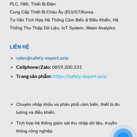
PLC, HMI, Thiết Bị Điện.
Cung Cấp Thiết Bị Châu Âu (EU)/G7/Korea.
Tư Vấn Tích Hợp Hệ Thống Cảm Biến & Điều Khiển, Hệ
Thống Thu Thập Dữ Liệu, IoT System, Water Analytics.
LIÊN HỆ
sales@safety-expert.asia
Cellphone/Zalo:
0859.200.531
Trang sản phẩm:
https://safety-expert.asia/
Chuyên nhập khẩu và phân phối cảm biến, thiết bị đo
lường và điều khiển.
Tích hợp hệ thống giám sát thu nhập dữ liệu, truyền
thông công nghiệp.