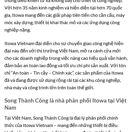
thống điều khiển từ xa không dây cho thiết bị công nghiệp.
Với hơn 35 năm kinh nghiệm và hiện diện tại hơn 70 quốc
gia, Itowa mang đến các giải pháp tiên tiến cho cần cẩu, máy
móc xây dựng, thiết bị khai thác mỏ và các ứng dụng công
nghiệp nặng.
Itowa Vietnam đại diện cho sự chuyển giao công nghệ hiện
đại này đến với thị trường Việt Nam, mở ra cánh cửa mới
cho các doanh nghiệp trong việc nâng cao hiệu quả vận hành,
đảm bảo an toàn lao động và tối ưu chi phí sản xuất. Với tôn
chỉ “An toàn – Tin cậy – Chính xác”, các sản phẩm của Itowa
đã và đang được sử dụng rộng rãi tại các khu công nghiệp,
nhà máy và công trình lớn trên toàn thế giới.
Song Thành Công là nhà phân phối Itowa tại Việt
Nam
Tại Việt Nam, Song Thành Công là đại lý phân phối chính
thức của Itowa Vietnam – mang đến những thiết bị điều