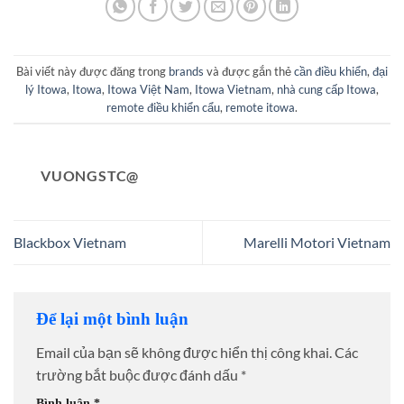
Bài viết này được đăng trong
brands
và được gắn thẻ
cần điều khiển
,
đại
lý Itowa
,
Itowa
,
Itowa Việt Nam
,
Itowa Vietnam
,
nhà cung cấp Itowa
,
remote điều khiển cẩu
,
remote itowa
.
VUONGSTC@
Blackbox Vietnam
Marelli Motori Vietnam
Để lại một bình luận
Email của bạn sẽ không được hiển thị công khai.
Các
trường bắt buộc được đánh dấu
*
Bình luận
*