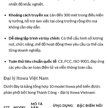
nhiệt độ khắc nghiệt.
Khoảng cách truyền xa
: Lên đến 300 mét trong điều kiện
lý tưởng, hỗ trợ làm việc tại công trường rộng lớn mà
không cần dây dẫn.
Dễ dàng lập trình và tùy chỉnh
: Có thể cấu hình số lượng
nút, chức năng, chế độ hoạt động theo yêu cầu cụ thể của
từng doanh nghiệp.
Tuân thủ tiêu chuẩn quốc tế
: CE, FCC, ISO 9001, đáp ứng
các yêu cầu an toàn điện tử và viễn thông toàn cầu.
Đại lý Itowa Việt Nam
Dưới đây là bảng tổng hợp 10 model Itowa phổ biến được
phân phối bởi Song Thành Công – đại lý Itowa Vietnam:
MÔ TẢ
ỨNG DỤNG
ĐẶC ĐIỂM NỔI
STT
MODEL
SẢN