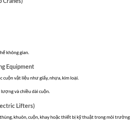
b Cranes)
hế không gian.
ling Equipment
 cuộn vật liệu như giấy, nhựa, kim loại.
 lượng và chiều dài cuộn.
ctric Lifters)
ùng, khuôn, cuộn, khay hoặc thiết bị kỹ thuật trong môi trường