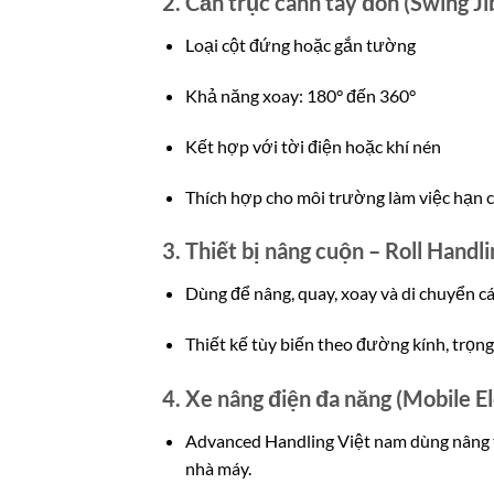
2. Cần trục cánh tay đòn (Swing Ji
Loại cột đứng hoặc gắn tường
Khả năng xoay: 180° đến 360°
Kết hợp với tời điện hoặc khí nén
Thích hợp cho môi trường làm việc hạn c
3. Thiết bị nâng cuộn – Roll Hand
Dùng để nâng, quay, xoay và di chuyển các
Thiết kế tùy biến theo đường kính, trọng
4. Xe nâng điện đa năng (Mobile Ele
Advanced Handling Việt nam dùng nâng th
nhà máy.