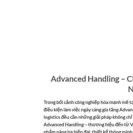
Advanced Handling – Ch
N
Trong bối cảnh công nghiệp hóa mạnh mẽ tại V
điều kiện làm việc ngày càng gia tăng Adva
logistics đều cần những giải pháp không ch
Advanced Handling – thương hiệu đến từ V
phẩm nâng hạ hiện đại, thiết kế thông minh,