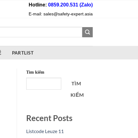
Hotline:
0859.200.531 (Zalo)
E-mail: sales@safety-expert.asia
Ệ
PARTLIST
Tìm kiếm
TÌM
KIẾM
Recent Posts
Listcode Leuze 11