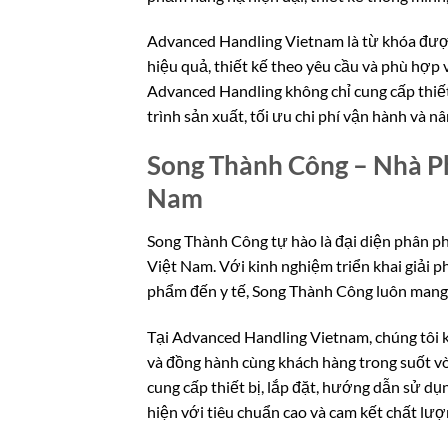
Advanced Handling Vietnam là từ khóa được
hiệu quả, thiết kế theo yêu cầu và phù hợp 
Advanced Handling không chỉ cung cấp thiết
trình sản xuất, tối ưu chi phí vận hành và n
Song Thành Công – Nhà Ph
Nam
Song Thành Công tự hào là đại diện phân ph
Việt Nam. Với kinh nghiệm triển khai giải ph
phẩm đến y tế, Song Thành Công luôn mang đ
Tại Advanced Handling Vietnam, chúng tôi kh
và đồng hành cùng khách hàng trong suốt vò
cung cấp thiết bị, lắp đặt, hướng dẫn sử d
hiện với tiêu chuẩn cao và cam kết chất lượ