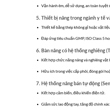
Vận hành êm, dễ sử dụng, an toàn tuyệt đ
5. Thiết bị nâng trong ngành y tế 
Thiết kế bằng thép không gỉ hoặc vật liệ
Đáp ứng tiêu chuẩn GMP, ISO Class 5 hoặ
6. Bàn nâng có hệ thống nghiêng (Ti
Kết hợp chức năng nâng và nghiêng vật l
Hữu ích trong việc cấp phôi, đóng gói h
7. Hệ thống nâng bán tự động (Se
Kết hợp cảm biến, điều khiển điện tử.
Giảm sức lao động tay, tăng độ chính xác 