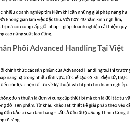
 nhiều doanh nghiệp tìm kiếm khi cần những giải pháp nâng hạ
với không gian làm việc đặc thù. Với hơn 40 năm kinh nghiệm,
 bị mà còn cung cấp giải pháp – giúp doanh nghiệp cải thiện quy
âng cao năng suất lao động.
ân Phối Advanced Handling Tại Việt
ối chính thức các sản phẩm của Advanced Handling tại thị trườn
áp nâng hạ trong nhiều lĩnh vực, từ chế tạo cơ khí, điện tử, thực
ến các lựa chọn tối ưu về kỹ thuật và chi phí cho doanh nghiệp.
ông đơn thuần là đơn vị cung cấp thiết bị mà còn là đối tác tư v
ng đời sản phẩm. Từ khâu khảo sát, thiết kế giải pháp theo yêu c
ụng đến bảo trì sau bán hàng – tất cả đều được Song Thành Công t
ng rõ ràng.