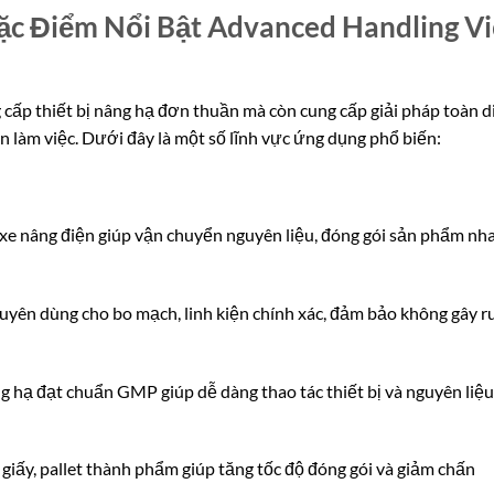
ặc Điểm Nổi Bật Advanced Handling Vi
ấp thiết bị nâng hạ đơn thuần mà còn cung cấp giải pháp toàn d
ện làm việc. Dưới đây là một số lĩnh vực ứng dụng phổ biến:
, xe nâng điện giúp vận chuyển nguyên liệu, đóng gói sản phẩm nh
chuyên dùng cho bo mạch, linh kiện chính xác, đảm bảo không gây r
ng hạ đạt chuẩn GMP giúp dễ dàng thao tác thiết bị và nguyên liệu
n giấy, pallet thành phẩm giúp tăng tốc độ đóng gói và giảm chấn