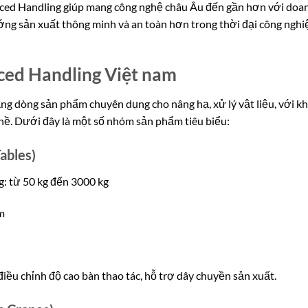
ced Handling giúp mang công nghệ châu Âu đến gần hơn với doa
ớng sản xuất thông minh và an toàn hơn trong thời đại công nghi
ed Handling Việt nam
g dòng sản phẩm chuyên dụng cho nâng hạ, xử lý vật liệu, với k
hề. Dưới đây là một số nhóm sản phẩm tiêu biểu:
Tables)
: từ 50 kg đến 3000 kg
m
iều chỉnh độ cao bàn thao tác, hỗ trợ dây chuyền sản xuất.