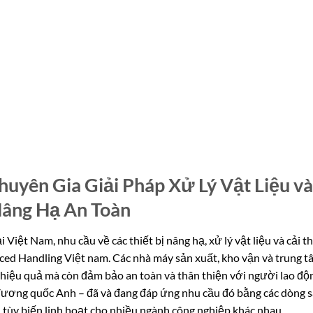
uyên Gia Giải Pháp Xử Lý Vật Liệu và
âng Hạ An Toàn
iệt Nam, nhu cầu về các thiết bị nâng hạ, xử lý vật liệu và cải t
nced Handling Việt nam. Các nhà máy sản xuất, kho vận và trung t
ỉ hiệu quả mà còn đảm bảo an toàn và thân thiện với người lao độ
ương quốc Anh – đã và đang đáp ứng nhu cầu đó bằng các dòng 
 tùy biến linh hoạt cho nhiều ngành công nghiệp khác nhau.