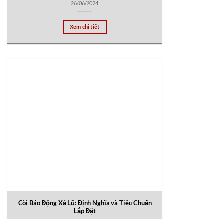
26/06/2024
Xem chi tiết
Còi Báo Động Xả Lũ: Định Nghĩa và Tiêu Chuẩn
Lắp Đặt