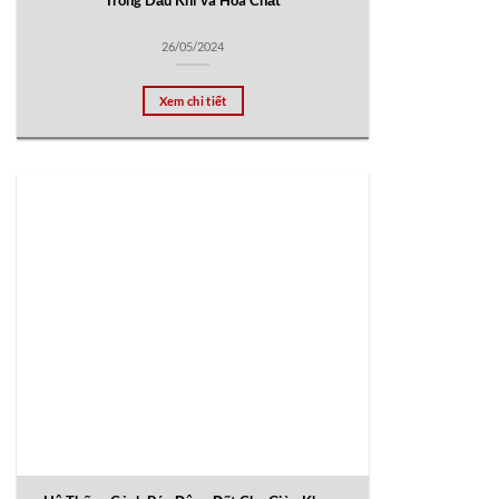
Trong Dầu Khí và Hóa Chất
26/05/2024
Xem chi tiết