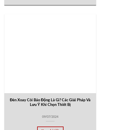
Đèn Xoay Còi Báo Động Là Gì? Các Giải Pháp Và
Lưu Ý Khi Chọn Thiết Bị
09/07/2024