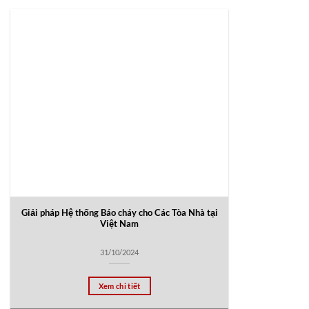
Giải pháp Hệ thống Báo cháy cho Các Tòa Nhà tại
Việt Nam
31/10/2024
Xem chi tiết