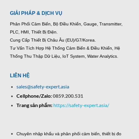
GIẢI PHÁP & DỊCH VỤ
Phân Phối Cảm Biến, Bộ Điều Khiển, Gauge,
Transmitter,
PLC, HMI, Thiết Bị Điện.
Cung Cấp Thiết Bị Châu Âu (EU)/G7/Korea.
Tư Vấn Tích Hợp Hệ Thống Cảm Biến & Điều Khiển, Hệ
Thống Thu Thập Dữ Liệu, IoT System, Water Analytics.
LIÊN HỆ
sales@safety-expert.asia
Cellphone/Zalo:
0859.200.531
Trang sản phẩm:
https://safety-expert.asia/
Chuyên nhập khẩu và phân phối cảm biến, thiết bị đo