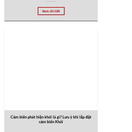
Xem chi tiết
Cảm biến phát hiện khói là gì? Lưu ý khi lắp đặt
cảm biến Khói