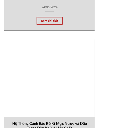
24/06/2024
Xem chi tiết
Hệ Thống Cảnh Báo Rò Rỉ Mực Nước và Dầu